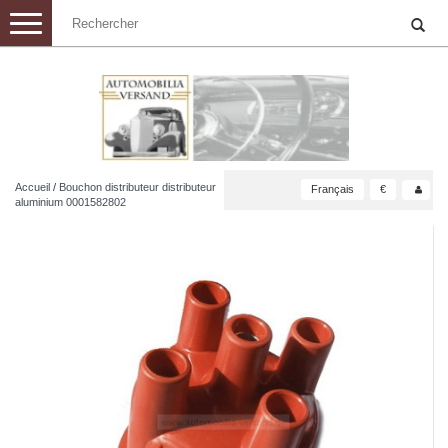
Toggle
navigation
Accueil
/
Bouchon distributeur distributeur
Français
€
aluminium 0001582802