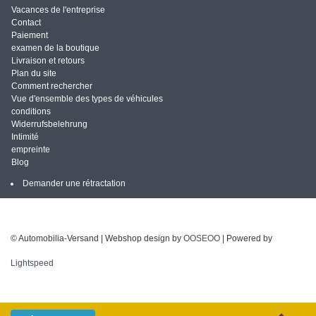
Vacances de l'entreprise
Contact
Paiement
examen de la boutique
Livraison et retours
Plan du site
Comment rechercher
Vue d'ensemble des types de véhicules
conditions
Widerrufsbelehrung
Intimité
empreinte
Blog
Demander une rétractation
© Automobilia-Versand | Webshop design by
OOSEOO
| Powered by
Lightspeed