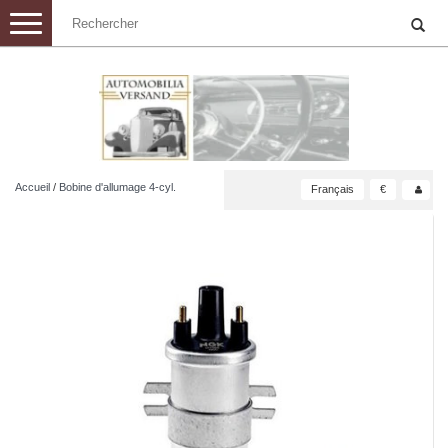
Toggle
navigation
Accueil
/
Bobine d'allumage 4-cyl.
Français
€