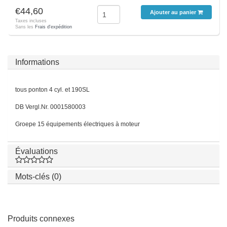
€44,60
Ajouter au panier
Taxes incluses
Sans les
Frais d'expédition
Informations
tous ponton 4 cyl. et 190SL
DB Vergl.Nr. 0001580003
Groepe 15 équipements électriques à moteur
Évaluations
Mots-clés (0)
Produits connexes