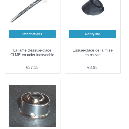
Informations
Notify me
La lame d'essuie-glace
Essuie-glace de la mise
CLME en acier inoxydable
en œuvre
€37,15
€8,95