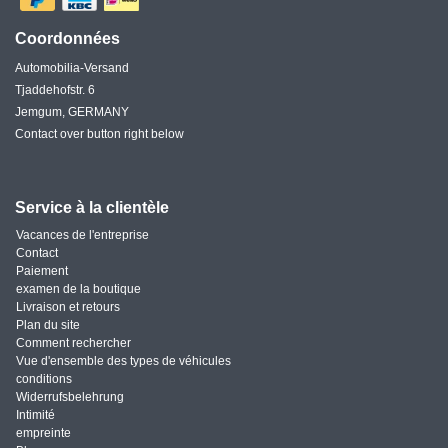
Coordonnées
Automobilia-Versand
Tjaddehofstr. 6
Jemgum, GERMANY
Contact over button right below
Service à la clientèle
Vacances de l'entreprise
Contact
Paiement
examen de la boutique
Livraison et retours
Plan du site
Comment rechercher
Vue d'ensemble des types de véhicules
conditions
Widerrufsbelehrung
Intimité
empreinte