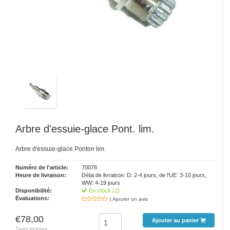
Arbre d'essuie-glace Pont. lim.
Arbre d'essuie-glace Ponton lim.
Numéro de l'article:
70078
Heure de livraison:
Délai de livraison: D: 2-4 jours, de l'UE: 3-10 jours,
WW: 4-19 jours
Disponibilité:
En stock (2)
Évaluations:
| Ajouter un avis
€78,00
Ajouter au panier
Taxes incluses