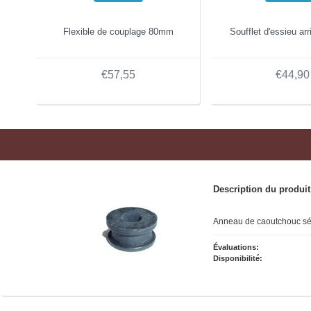
Flexible de couplage 80mm
Soufflet d'essieu arr
€57,55
€44,90
Description du produit
Anneau de caoutchouc sél
Évaluations:
Disponibilité: