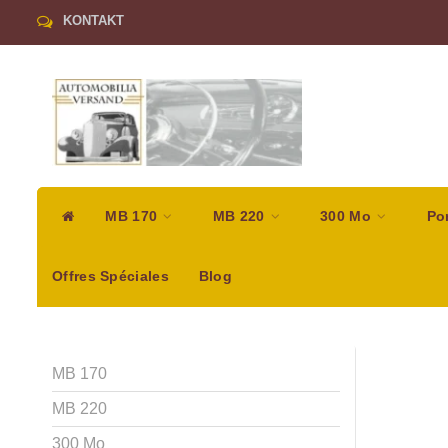
KONTAKT
MB 170
MB 220
300 Mo
Po
Offres Spéciales
Blog
MB 170
MB 220
300 Mo