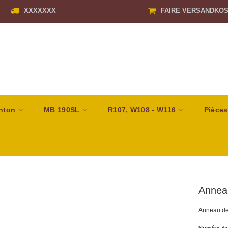
XXXXXXX
FAIRE VERSANDKO
nton
MB 190SL
R107, W108 - W116
Pièces
Anneau
Anneau de