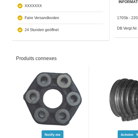
INFORMAT
XXXXXXX
Faire Versandkosten
170Sb - 220
DB Vergl.Nr
24 Stunden geöffnet
Produits connexes
Notify me
Acheter