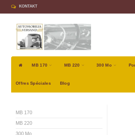
KONTAKT
MB 170
MB 220
300 Mo
Po
Offres Spéciales
Blog
MB 170
MB 220
300 Mo