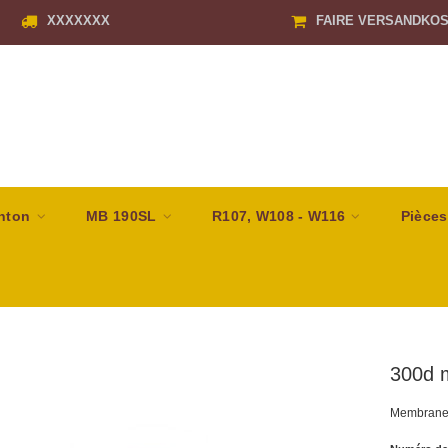
XXXXXXX
FAIRE VERSANDKO
nton
MB 190SL
R107, W108 - W116
Pièces
300d 
Membrane