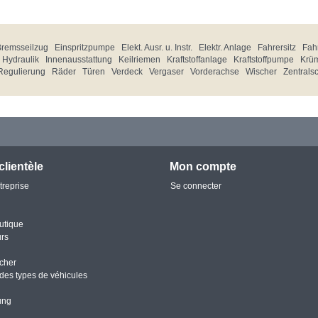
Bremsseilzug
Einspritzpumpe
Elekt. Ausr. u. Instr.
Elektr. Anlage
Fahrersitz
Fahr
Hydraulik
Innenausstattung
Keilriemen
Kraftstoffanlage
Kraftstoffpumpe
Krü
Regulierung
Räder
Türen
Verdeck
Vergaser
Vorderachse
Wischer
Zentrals
clientèle
Mon compte
treprise
Se connecter
utique
urs
cher
des types de véhicules
ung