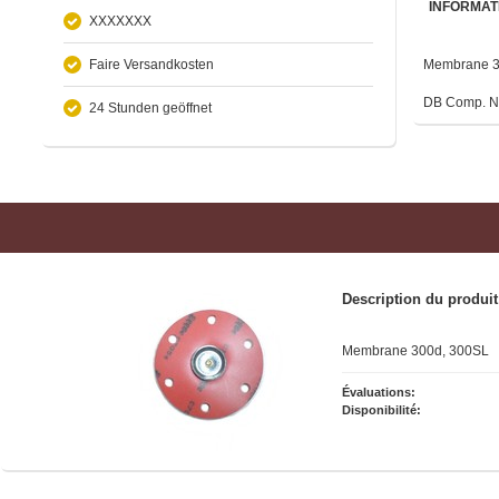
INFORMAT
XXXXXXX
Faire Versandkosten
Membrane 3
DB Comp. N
24 Stunden geöffnet
Description du produit
Membrane 300d, 300SL
Évaluations:
Disponibilité: