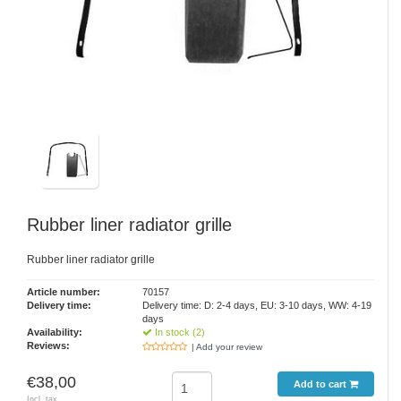
Rubber liner radiator grille
Rubber liner radiator grille
Article number:
70157
Delivery time:
Delivery time: D: 2-4 days, EU: 3-10 days, WW: 4-19
days
Availability:
In stock (2)
Reviews:
| Add your review
€38,00
Add to cart
Incl. tax