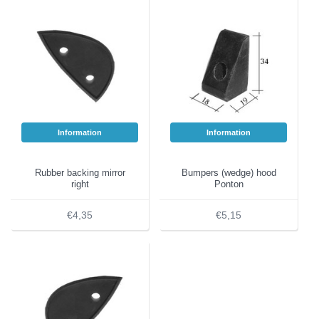
Information
Information
Rubber backing mirror
Bumpers (wedge) hood
right
Ponton
€4,35
€5,15