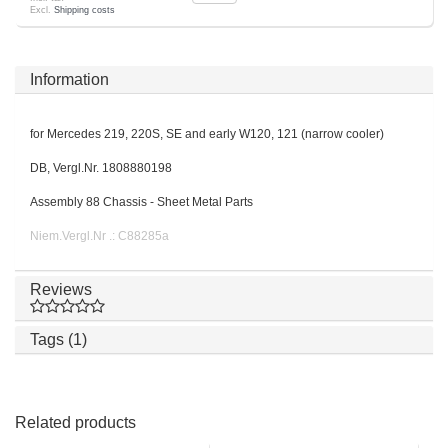
Excl.
Shipping costs
Information
for Mercedes 219, 220S, SE and early W120, 121 (narrow cooler)
DB, Vergl.Nr. 1808880198
Assembly 88 Chassis - Sheet Metal Parts
Niem.Vergl.Nr .: C88285a
Reviews
Tags (1)
Related products