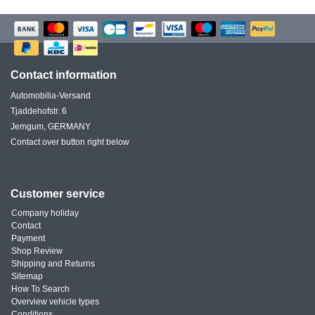
Contact information
Automobilia-Versand
Tjaddehofstr. 6
Jemgum, GERMANY
Contact over button right below
Customer service
Company holiday
Contact
Payment
Shop Review
Shipping and Returns
Sitemap
How To Search
Overview vehicle types
Conditions