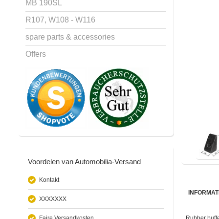
MB 190SL
R107, W108 - W116
spare parts & accessories
Offers
Voordelen van Automobilia-Versand
Kontakt
INFORMAT
XXXXXXX
Faire Versandkosten
Rubber buffe