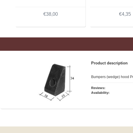
€38,00
€4,35
Product description
Bumpers (wedge) hood P
Reviews:
Availability: