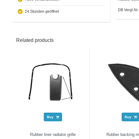
DB Vergl.Nr
24 Stunden geöffnet
Related products
Buy
Buy
Rubber liner radiator grille
Rubber backing mir