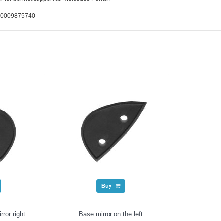
. 0009875740
Buy
ror right
Base mirror on the left