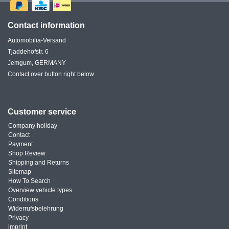
Contact information
Automobilia-Versand
Tjaddehofstr. 6
Jemgum, GERMANY
Contact over button right below
Customer service
Company holiday
Contact
Payment
Shop Review
Shipping and Returns
Sitemap
How To Search
Overview vehicle types
Conditions
Widerrufsbelehrung
Privacy
imprint