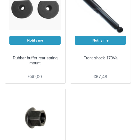
Notify me
Notify me
Rubber buffer rear spring
Front shock 170Va
mount
€40,00
€67,48