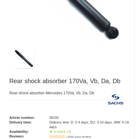
Rear shock absorber 170Va, Vb, Da, Db
Rear shock absorber Mercedes 170Va, Vb, Da, Db
Article number:
36192
Delivery time:
Delivery time: D: 2-4 days, EU: 3-10 days, WW: 4-19
days
Availability:
In stock (2)
Reviews:
| Add your review