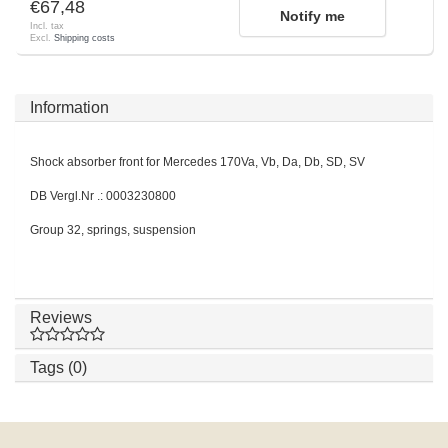
€67,48
Notify me
Incl. tax
Excl.
Shipping costs
Information
Shock absorber front for Mercedes 170Va, Vb, Da, Db, SD, SV
DB Vergl.Nr .: 0003230800
Group 32, springs, suspension
Reviews
Tags (0)