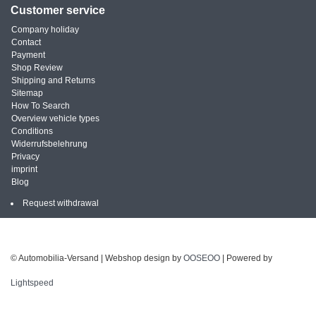
Customer service
Company holiday
Contact
Payment
Shop Review
Shipping and Returns
Sitemap
How To Search
Overview vehicle types
Conditions
Widerrufsbelehrung
Privacy
imprint
Blog
Request withdrawal
© Automobilia-Versand | Webshop design by
OOSEOO
| Powered by
Lightspeed