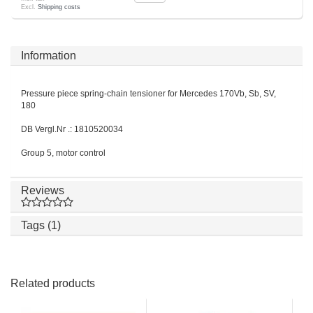
Excl.
Shipping costs
Information
Pressure piece spring-chain tensioner for Mercedes 170Vb, Sb, SV,
180
DB Vergl.Nr .: 1810520034
Group 5, motor control
Reviews
Tags (1)
Related products