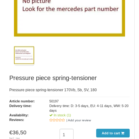
Pressure piece spring-tensioner
Pressure piece spring-tensioner 170Vb, Sb, SV, 180
Article number:
50197
Delivery time:
Delivery time: D: 3-5 days, EU: 4-11 days, WW: 5-20
days
Availability:
In stock (1)
Reviews:
| Add your review
€36,50
Add to cart
Incl. tax