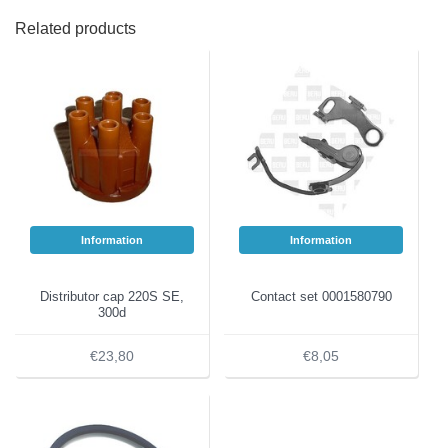
Related products
Information
Information
Distributor cap 220S SE,
Contact set 0001580790
300d
€23,80
€8,05