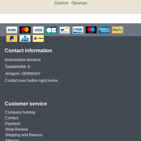
Zubehör
Ölpumpe
Contact information
Automobilia-Versand
Tjaddehofstr. 6
Jemgum, GERMANY
Contact over button right below
Customer service
Company holiday
Contact
Payment
Shop Review
Shipping and Returns
Sitemap