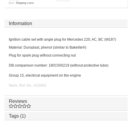
Excl.
Shipping costs
Information
Ignition cable set with angle plug for Mercedes 220, AC, BC (W187)
Material: Duroplast, phenol (similar to Bakelite®)
Plug for spark plug without connecting nut
DB comparison number: 1801500219 (without protective tube)
Group 15, electrical equipment on the engine
Niem. Ref. No.: A15083
Reviews
Tags (1)