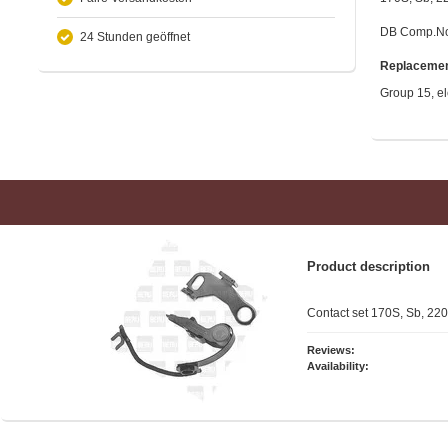
DB Comp.No
24 Stunden geöffnet
Replacemen
Group 15, el
Product description
Contact set 170S, Sb, 220
Reviews:
Availability: