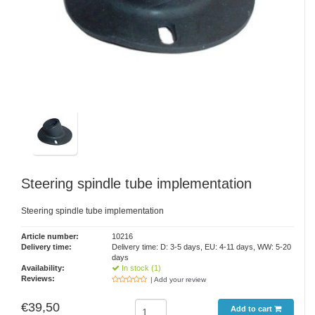
Steering spindle tube implementation
Steering spindle tube implementation
Article number:
10216
Delivery time:
Delivery time: D: 3-5 days, EU: 4-11 days, WW: 5-20
days
Availability:
In stock (1)
Reviews:
| Add your review
€39,50
Add to cart