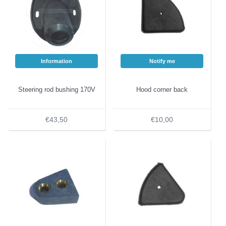
Information
Notify me
Steering rod bushing 170V
Hood corner back
€43,50
€10,00