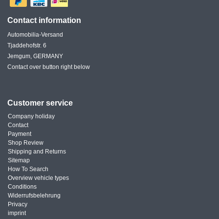
Contact information
Automobilia-Versand
Tjaddehofstr. 6
Jemgum, GERMANY
Contact over button right below
Customer service
Company holiday
Contact
Payment
Shop Review
Shipping and Returns
Sitemap
How To Search
Overview vehicle types
Conditions
Widerrufsbelehrung
Privacy
imprint