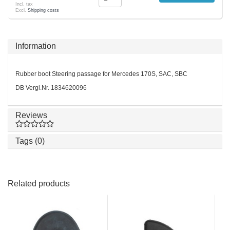
Incl. tax
Excl.
Shipping costs
Information
Rubber boot Steering passage for Mercedes 170S, SAC, SBC
DB Vergl.Nr. 1834620096
Reviews
Tags (0)
Related products