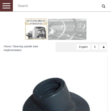
Toggle
navigation
Home
/
Steering spindle tube
English
€
implementation