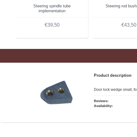
Steering spindle tube
Steering rod bus
implementation
€39,50
€43,50
Product description
Door lock wedge small, fo
Reviews:
Availability: