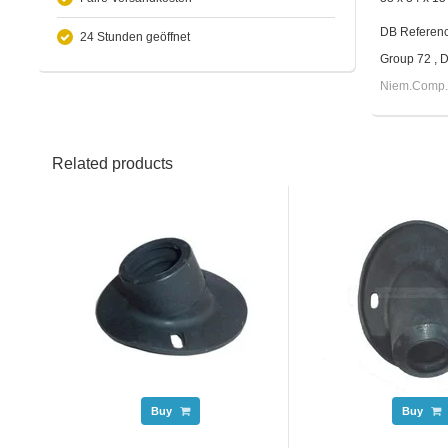
DB Referen
24 Stunden geöffnet
Group 72 , 
Niem.Comp.
Related products
Buy
Buy