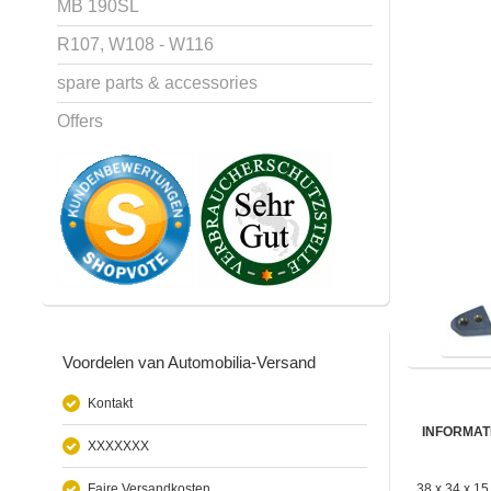
MB 190SL
R107, W108 - W116
spare parts & accessories
Offers
Voordelen van Automobilia-Versand
Kontakt
INFORMAT
XXXXXXX
Faire Versandkosten
38 x 34 x 1