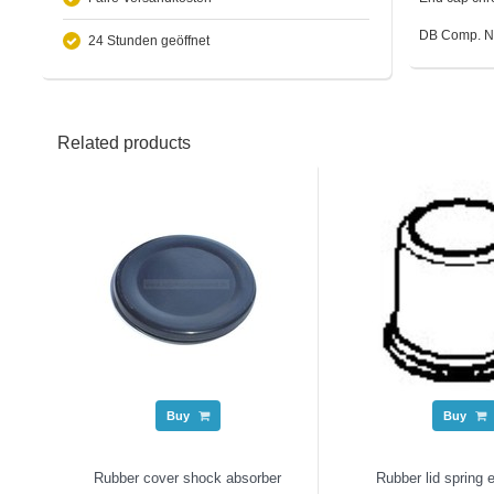
DB Comp. N
24 Stunden geöffnet
Related products
Buy
Buy
Rubber cover shock absorber
Rubber lid spring 