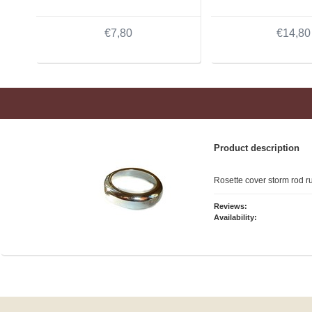
€7,80
€14,80
Product description
Rosette cover storm rod r
Reviews:
Availability: