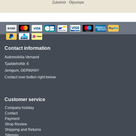
Zubehör
Ölpumpe
Contact information
Automobilia-Versand
Tjaddehofstr. 6
Jemgum, GERMANY
Contact over button right below
Customer service
Company holiday
Contact
Payment
Shop Review
Shipping and Returns
Sitemap