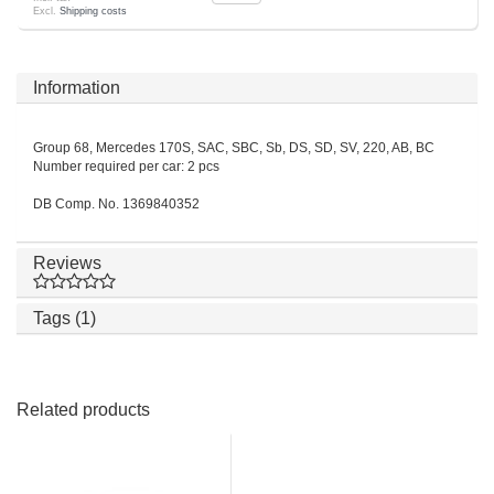
Excl.
Shipping costs
Information
Group 68, Mercedes 170S, SAC, SBC, Sb, DS, SD, SV, 220, AB, BC
Number required per car: 2 pcs
DB Comp. No. 1369840352
Reviews
Tags (1)
Related products