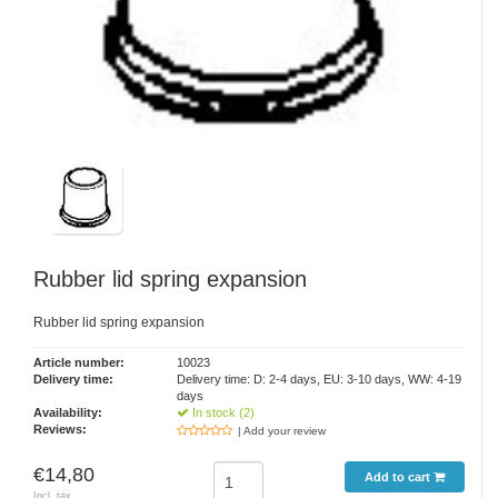
Rubber lid spring expansion
Rubber lid spring expansion
Article number:
10023
Delivery time:
Delivery time: D: 2-4 days, EU: 3-10 days, WW: 4-19
days
Availability:
In stock (2)
Reviews:
| Add your review
€14,80
Add to cart
Incl. tax