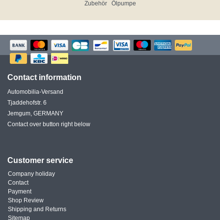
Zubehör
Ölpumpe
Contact information
Automobilia-Versand
Tjaddehofstr. 6
Jemgum, GERMANY
Contact over button right below
Customer service
Company holiday
Contact
Payment
Shop Review
Shipping and Returns
Sitemap