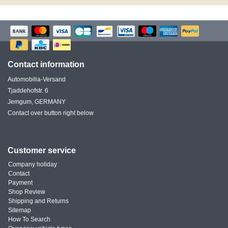
Contact information
Automobilia-Versand
Tjaddehofstr. 6
Jemgum, GERMANY
Contact over button right below
Customer service
Company holiday
Contact
Payment
Shop Review
Shipping and Returns
Sitemap
How To Search