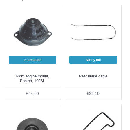
Information
Notify me
Right engine mount,
Rear brake cable
Ponton, 190SL
€44,60
€93,10