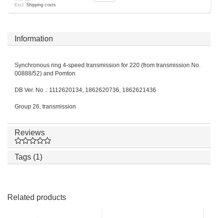
Excl.
Shipping costs
Information
Synchronous ring 4-speed transmission for 220 (from transmission No.
00888/52) and Pomton
DB Ver. No .: 1112620134, 1862620736, 1862621436
Group 26, transmission
Reviews
Tags (1)
Related products