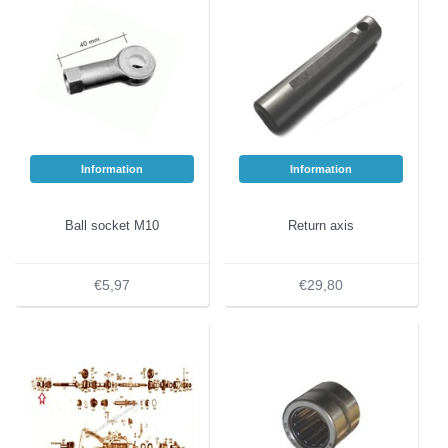
Information
Information
Ball socket M10
Return axis
€5,97
€29,80