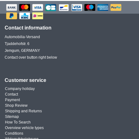
Contact information
Automobilia-Versand
Tjaddehofstr. 6
Jemgum, GERMANY
Contact over button right below
Customer service
Company holiday
Contact
Payment
Shop Review
Shipping and Returns
Sitemap
How To Search
Overview vehicle types
Conditions