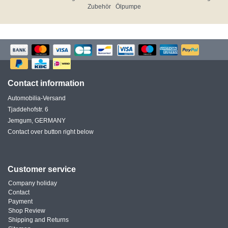
Zubehör
Ölpumpe
Contact information
Automobilia-Versand
Tjaddehofstr. 6
Jemgum, GERMANY
Contact over button right below
Customer service
Company holiday
Contact
Payment
Shop Review
Shipping and Returns