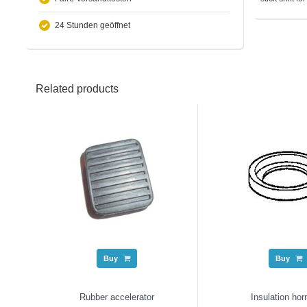
24 Stunden geöffnet
Related products
Buy
Buy
Rubber accelerator
Insulation hor