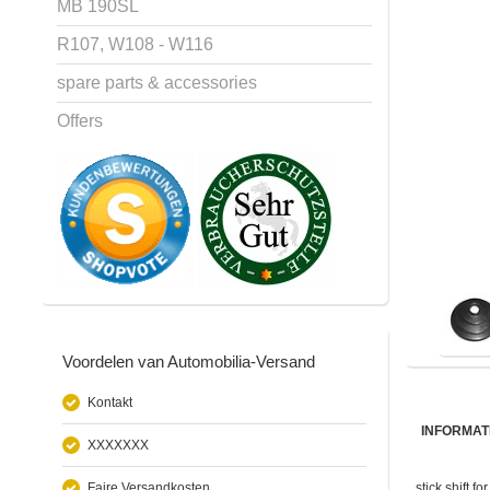
MB 190SL
R107, W108 - W116
spare parts & accessories
Offers
Voordelen van Automobilia-Versand
Kontakt
INFORMAT
XXXXXXX
Faire Versandkosten
stick shift