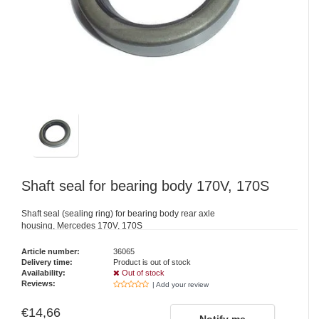
Shaft seal for bearing body 170V, 170S
Shaft seal (sealing ring) for bearing body rear axle
housing, Mercedes 170V, 170S
Article number:
36065
Delivery time:
Product is out of stock
Availability:
Out of stock
Reviews:
| Add your review
€14,66