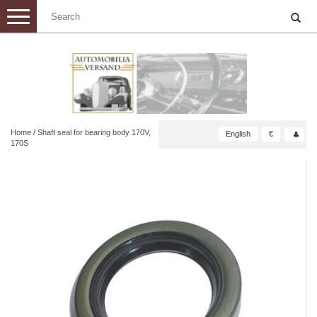
Toggle
navigation
Home
/
Shaft seal for bearing body 170V,
English
€
170S