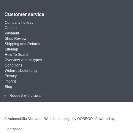
Customer service
Company holiday
Contact
Payment
Shop Review
Shipping and Returns
Sitemap
How To Search
Overview vehicle types
Conditions
Widerrufsbelehrung
Privacy
imprint
Blog
Request withdrawal
© Automobilia-Versand | Webshop design by
OOSEOO
| Powered by
Lightspeed