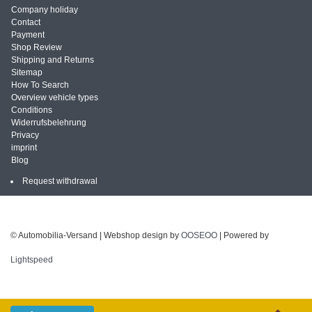
Company holiday
Contact
Payment
Shop Review
Shipping and Returns
Sitemap
How To Search
Overview vehicle types
Conditions
Widerrufsbelehrung
Privacy
imprint
Blog
Request withdrawal
© Automobilia-Versand | Webshop design by
OOSEOO
| Powered by
Lightspeed