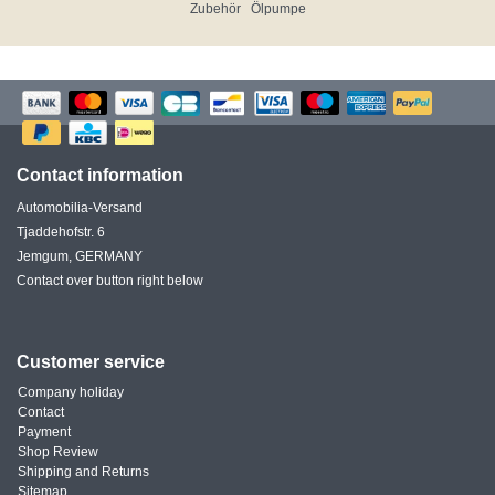
Zubehör
Ölpumpe
Contact information
Automobilia-Versand
Tjaddehofstr. 6
Jemgum, GERMANY
Contact over button right below
Customer service
Company holiday
Contact
Payment
Shop Review
Shipping and Returns
Sitemap