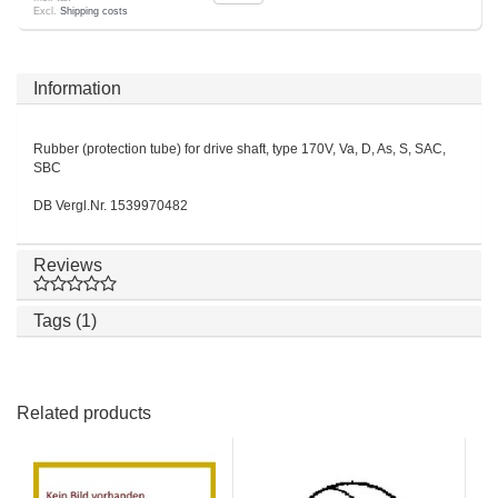
Excl.
Shipping costs
Information
Rubber (protection tube) for drive shaft, type 170V, Va, D, As, S, SAC,
SBC
DB Vergl.Nr. 1539970482
Reviews
Tags (1)
Related products