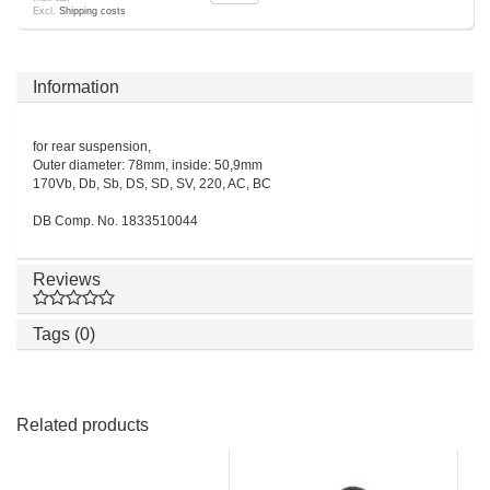
Excl.
Shipping costs
Information
for rear suspension,
Outer diameter: 78mm, inside: 50,9mm
170Vb, Db, Sb, DS, SD, SV, 220, AC, BC
DB Comp. No. 1833510044
Reviews
Tags (0)
Related products