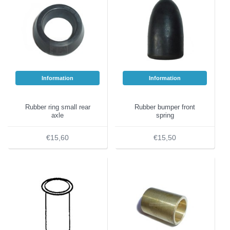
Information
Information
Rubber ring small rear
Rubber bumper front
axle
spring
€15,60
€15,50