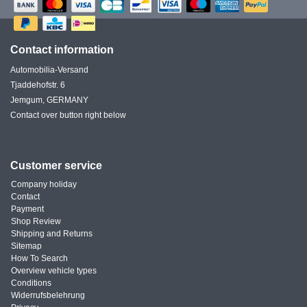
Contact information
Automobilia-Versand
Tjaddehofstr. 6
Jemgum, GERMANY
Contact over button right below
Customer service
Company holiday
Contact
Payment
Shop Review
Shipping and Returns
Sitemap
How To Search
Overview vehicle types
Conditions
Widerrufsbelehrung