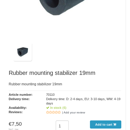
Rubber mounting stabilizer 19mm
Rubber mounting stabilizer 19mm
Article number:
70110
Delivery time:
Delivery time: D: 2-4 days, EU: 3-10 days, WW: 4-19
days
Availability:
In stock (6)
Reviews:
| Add your review
€7,50
Add to cart
Incl. tax