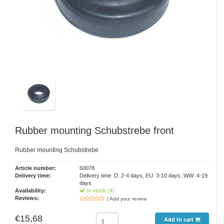
Rubber mounting Schubstrebe front
Rubber mounting Schubstrebe
Article number:
60078
Delivery time:
Delivery time: D: 2-4 days, EU: 3-10 days, WW: 4-19
days
Availability:
In stock (4)
Reviews:
| Add your review
€15,68
Add to cart