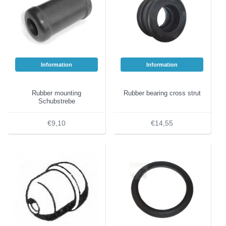
Information
Information
Rubber mounting
Rubber bearing cross strut
Schubstrebe
€9,10
€14,55