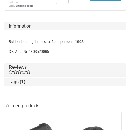
Incl. tax
Excl.
Shipping costs
Information
Rubber bearing thrust strut front, pontoon, 190SL
DB Vergl.Nr. 1803520065
Reviews
Tags (1)
Related products