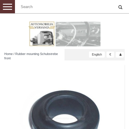
Toggle
navigation
Home
/
Rubber mounting Schubstrebe
English
€
front