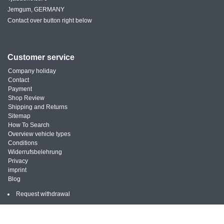
Jemgum, GERMANY
Contact over button right below
Customer service
Company holiday
Contact
Payment
Shop Review
Shipping and Returns
Sitemap
How To Search
Overview vehicle types
Conditions
Widerrufsbelehrung
Privacy
imprint
Blog
Request withdrawal