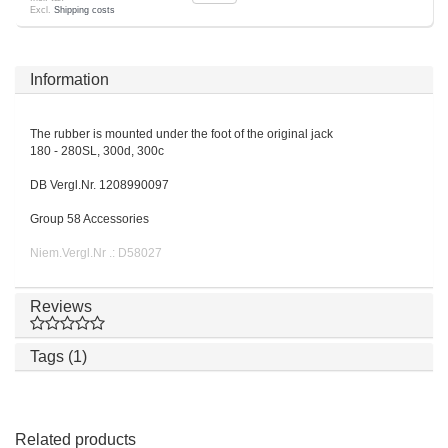
Excl.
Shipping costs
Information
The rubber is mounted under the foot of the original jack
180 - 280SL, 300d, 300c
DB Vergl.Nr. 1208990097
Group 58 Accessories
Niem.Vergl.Nr .: D58027
Reviews
Tags (1)
Related products