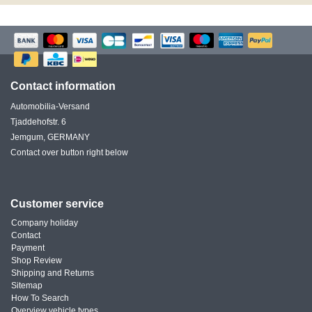
Contact information
Automobilia-Versand
Tjaddehofstr. 6
Jemgum, GERMANY
Contact over button right below
Customer service
Company holiday
Contact
Payment
Shop Review
Shipping and Returns
Sitemap
How To Search
Overview vehicle types