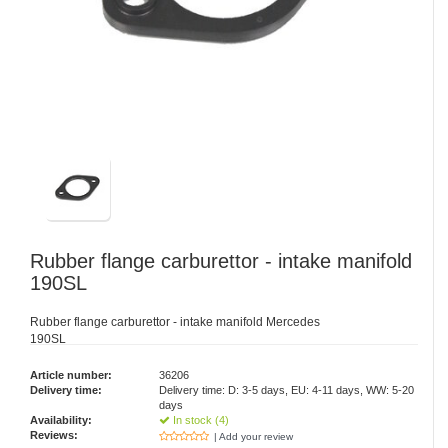
Rubber flange carburettor - intake manifold
190SL
Rubber flange carburettor - intake manifold Mercedes
190SL
Article number:
36206
Delivery time:
Delivery time: D: 3-5 days, EU: 4-11 days, WW: 5-20
days
Availability:
In stock (4)
Reviews:
| Add your review