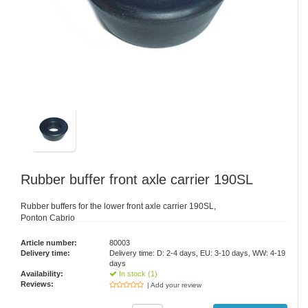
Rubber buffer front axle carrier 190SL
Rubber buffers for the lower front axle carrier 190SL,
Ponton Cabrio
Article number:
80003
Delivery time:
Delivery time: D: 2-4 days, EU: 3-10 days, WW: 4-19
days
Availability:
In stock (1)
Reviews:
| Add your review