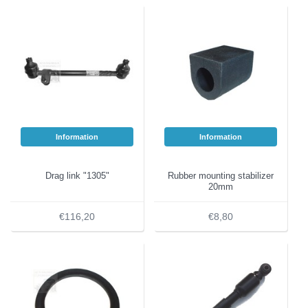
Information
Information
Drag link "1305"
Rubber mounting stabilizer
20mm
€116,20
€8,80