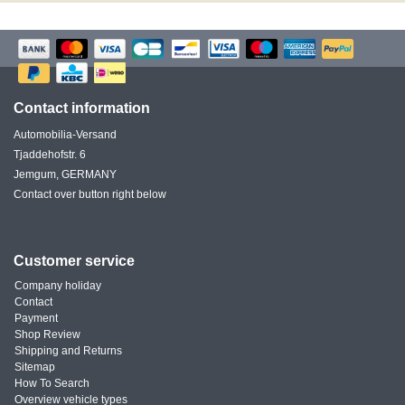
Contact information
Automobilia-Versand
Tjaddehofstr. 6
Jemgum, GERMANY
Contact over button right below
Customer service
Company holiday
Contact
Payment
Shop Review
Shipping and Returns
Sitemap
How To Search
Overview vehicle types