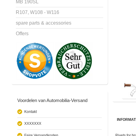
MB 190SL
R107, W108 - W116
spare parts & accessories
Offers
Voordelen van Automobilia-Versand
Kontakt
INFORMAT
XXXXXXX
Faire Versandkosten
Rivets for 