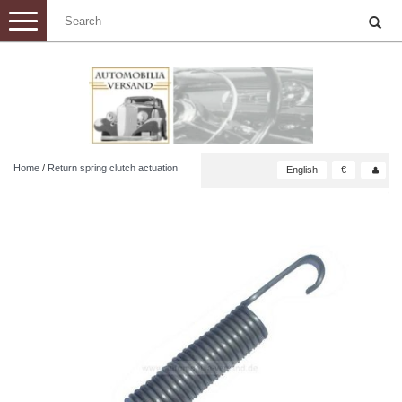
Toggle
navigation
Home
/
Return spring clutch actuation
English
€