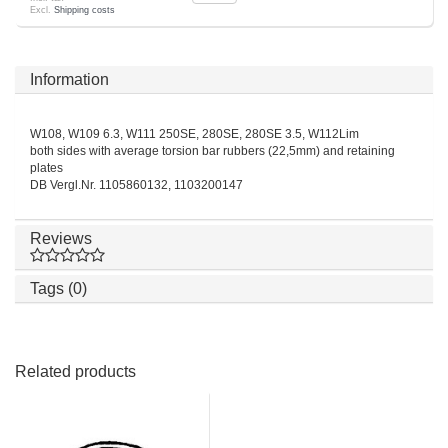
Excl.
Shipping costs
Information
W108, W109 6.3, W111 250SE, 280SE, 280SE 3.5, W112Lim
both sides with average torsion bar rubbers (22,5mm) and retaining
plates
DB Vergl.Nr. 1105860132, 1103200147
Reviews
Tags (0)
Related products