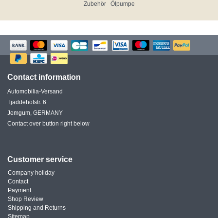
Zubehör
Ölpumpe
Contact information
Automobilia-Versand
Tjaddehofstr. 6
Jemgum, GERMANY
Contact over button right below
Customer service
Company holiday
Contact
Payment
Shop Review
Shipping and Returns
Sitemap