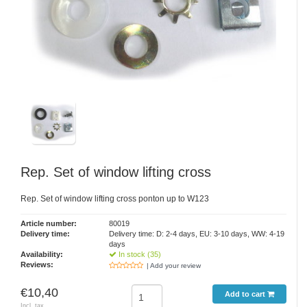
Rep. Set of window lifting cross
Rep. Set of window lifting cross ponton up to W123
Article number:
80019
Delivery time:
Delivery time: D: 2-4 days, EU: 3-10 days, WW: 4-19
days
Availability:
In stock (35)
Reviews:
| Add your review
€10,40
Add to cart
Incl. tax