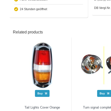
DB Vergl.Nr
24 Stunden geöffnet
Related products
Buy
Buy
Tail Lights Cover Orange
Turn signal comple