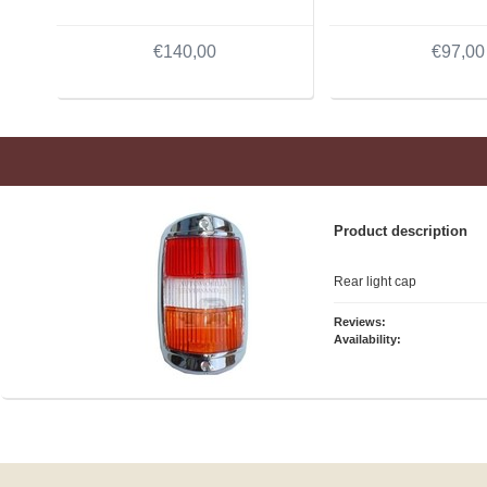
€140,00
€97,00
Product description
Rear light cap
Reviews:
Availability: