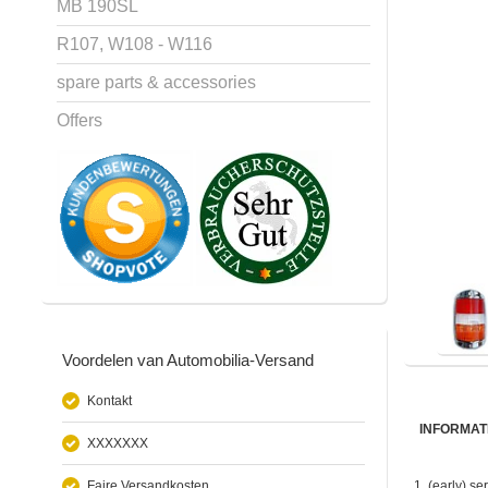
MB 190SL
R107, W108 - W116
spare parts & accessories
Offers
Voordelen van Automobilia-Versand
Kontakt
INFORMAT
XXXXXXX
Faire Versandkosten
1. (early) se