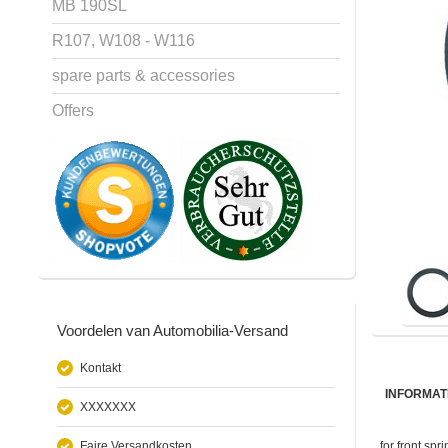
MB 190SL
R107, W108 - W116
spare parts & accessories
Offers
Voordelen van Automobilia-Versand
Kontakt
INFORMAT
XXXXXXX
Faire Versandkosten
for front sp