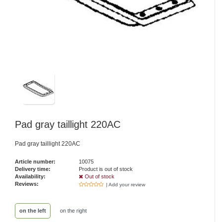
Pad gray taillight 220AC
Pad gray taillight 220AC
Article number:
10075
Delivery time:
Product is out of stock
Availability:
Out of stock
Reviews:
| Add your review
on the left
on the right