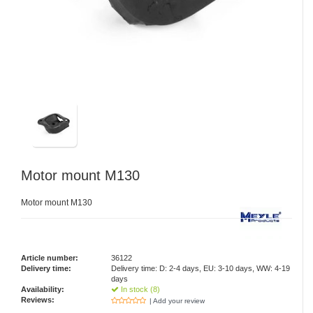
Motor mount M130
Motor mount M130
Article number:
36122
Delivery time:
Delivery time: D: 2-4 days, EU: 3-10 days, WW: 4-19
days
Availability:
In stock (8)
Reviews:
| Add your review