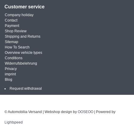
Customer service
Company holiday
Contact
Payment
Shop Review
Shipping and Returns
Sitemap
How To Search
Overview vehicle types
Conditions
Widerrufsbelehrung
Privacy
imprint
Blog
Request withdrawal
© Automobilia-Versand | Webshop design by
OOSEOO
| Powered by
Lightspeed