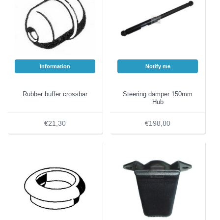
Information
Notify me
Rubber buffer crossbar
Steering damper 150mm
Hub
€21,30
€198,80