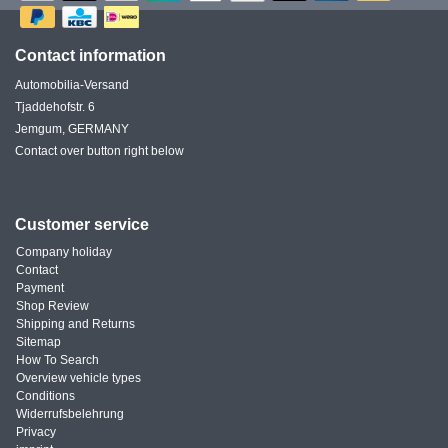
Contact information
Automobilia-Versand
Tjaddehofstr. 6
Jemgum, GERMANY
Contact over button right below
Customer service
Company holiday
Contact
Payment
Shop Review
Shipping and Returns
Sitemap
How To Search
Overview vehicle types
Conditions
Widerrufsbelehrung
Privacy