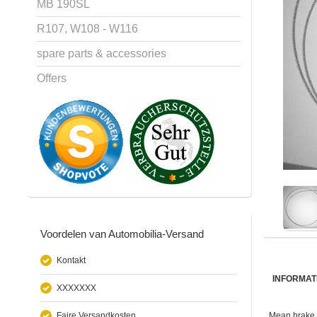
MB 190SL
R107, W108 - W116
spare parts & accessories
Offers
Voordelen van Automobilia-Versand
Kontakt
INFORMAT
XXXXXXX
Faire Versandkosten
Mean brake 