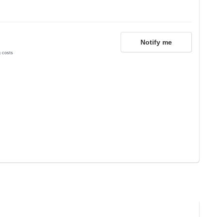
Notify me
g costs