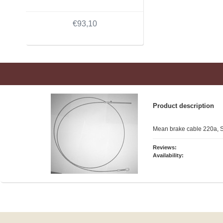
€93,10
Product description
Mean brake cable 220a, 
Reviews:
Availability: