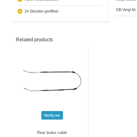
DB Vergl.Nr
24 Stunden geöffnet
Related products
Notify me
Rear brake cable