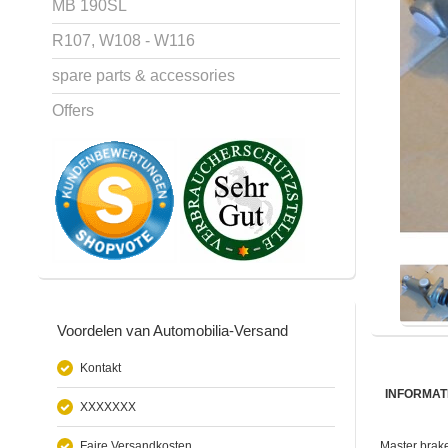
MB 190SL
R107, W108 - W116
spare parts & accessories
Offers
Voordelen van Automobilia-Versand
Kontakt
INFORMAT
XXXXXXX
Faire Versandkosten
Master brak