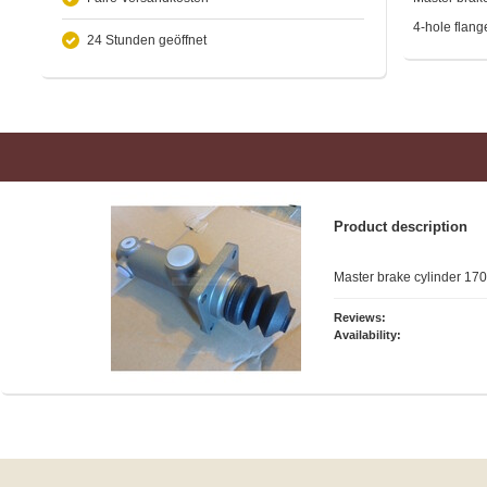
4-hole flang
24 Stunden geöffnet
Product description
Master brake cylinder 17
Reviews:
Availability: