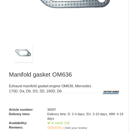
Manifold gasket OM636
Exhaust manifold gasket engine OM636, Mercedes
170D, Da, Db, DS, SD, 180D, Db
Article number:
36097
Delivery time:
Delivery time: D: 2-4 days, EU: 3-10 days, WW: 4-19
days
Availability:
In stock (10)
Reviews:
| Add your review