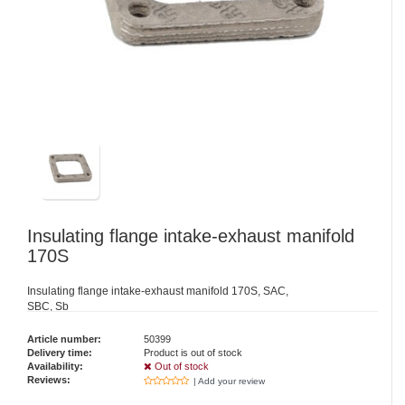
Insulating flange intake-exhaust manifold
170S
Insulating flange intake-exhaust manifold 170S, SAC,
SBC, Sb
Article number:
50399
Delivery time:
Product is out of stock
Availability:
Out of stock
Reviews:
| Add your review