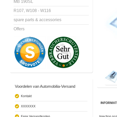
MB 190SL
R107, W108 - W116
spare parts & accessories
Offers
Voordelen van Automobilia-Versand
Kontakt
INFORMAT
XXXXXXX
Faire Versandkosten
Injection no