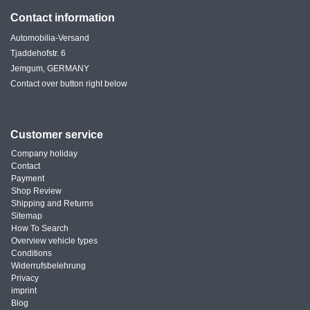
Contact information
Automobilia-Versand
Tjaddehofstr. 6
Jemgum, GERMANY
Contact over button right below
Customer service
Company holiday
Contact
Payment
Shop Review
Shipping and Returns
Sitemap
How To Search
Overview vehicle types
Conditions
Widerrufsbelehrung
Privacy
imprint
Blog