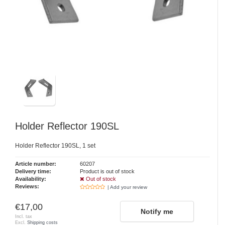
Holder Reflector 190SL
Holder Reflector 190SL, 1 set
Article number:
60207
Delivery time:
Product is out of stock
Availability:
Out of stock
Reviews:
| Add your review
€17,00
Notify me
Incl. tax
Excl.
Shipping costs