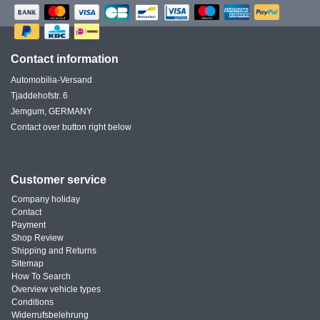
Contact information
Automobilia-Versand
Tjaddehofstr. 6
Jemgum, GERMANY
Contact over button right below
Customer service
Company holiday
Contact
Payment
Shop Review
Shipping and Returns
Sitemap
How To Search
Overview vehicle types
Conditions
Widerrufsbelehrung