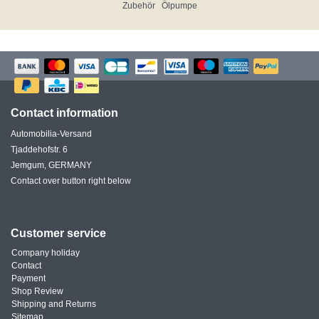
Zubehör
Ölpumpe
Contact information
Automobilia-Versand
Tjaddehofstr. 6
Jemgum, GERMANY
Contact over button right below
Customer service
Company holiday
Contact
Payment
Shop Review
Shipping and Returns
Sitemap