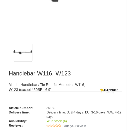
Handlebar W116, W123
Middle Handlebar / Tie Rod for Mercedes W116,
W123 (except 450SEL 6.9)
Article number:
36132
Delivery time:
Delivery time: D: 2-4 days, EU: 3-10 days, WW: 4-19
days
Availability:
In stock (6)
Reviews:
| Add your review