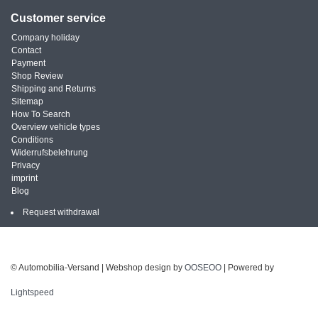
Customer service
Company holiday
Contact
Payment
Shop Review
Shipping and Returns
Sitemap
How To Search
Overview vehicle types
Conditions
Widerrufsbelehrung
Privacy
imprint
Blog
Request withdrawal
© Automobilia-Versand | Webshop design by
OOSEOO
| Powered by
Lightspeed