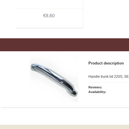
€8,60
Product description
Handle trunk lid 220S, SE
Reviews:
Availability: