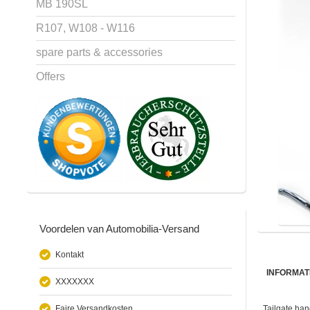
MB 190SL
R107, W108 - W116
spare parts & accessories
Offers
Voordelen van Automobilia-Versand
Kontakt
INFORMAT
XXXXXXX
Faire Versandkosten
Tailgate han