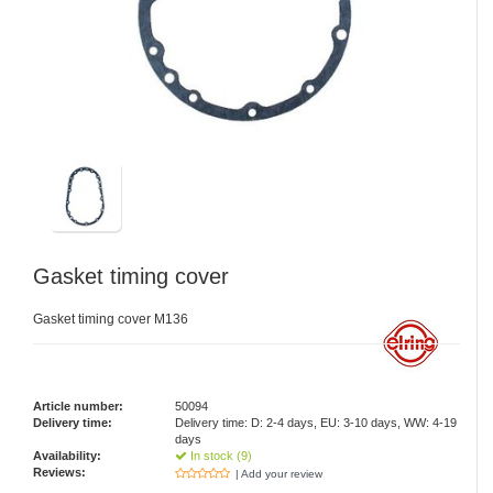
Gasket timing cover
Gasket timing cover M136
Article number:
50094
Delivery time:
Delivery time: D: 2-4 days, EU: 3-10 days, WW: 4-19
days
Availability:
In stock (9)
Reviews:
| Add your review